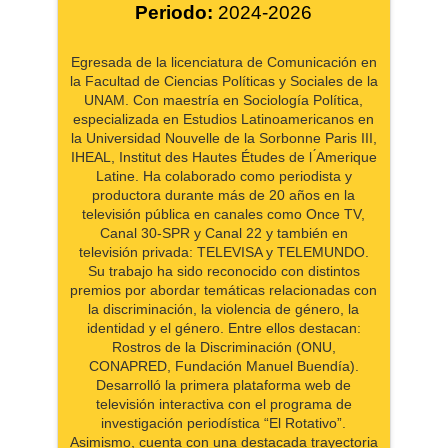
Periodo:
2024-2026
Egresada de la licenciatura de Comunicación en
la Facultad de Ciencias Políticas y Sociales de la
UNAM. Con maestría en Sociología Política,
especializada en Estudios Latinoamericanos en
la Universidad Nouvelle de la Sorbonne Paris III,
IHEAL, Institut des Hautes Études de l ́Amerique
Latine. Ha colaborado como periodista y
productora durante más de 20 años en la
televisión pública en canales como Once TV,
Canal 30-SPR y Canal 22 y también en
televisión privada: TELEVISA y TELEMUNDO.
Su trabajo ha sido reconocido con distintos
premios por abordar temáticas relacionadas con
la discriminación, la violencia de género, la
identidad y el género. Entre ellos destacan:
Rostros de la Discriminación (ONU,
CONAPRED, Fundación Manuel Buendía).
Desarrolló la primera plataforma web de
televisión interactiva con el programa de
investigación periodística “El Rotativo”.
Asimismo, cuenta con una destacada trayectoria