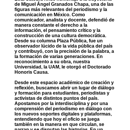
de Miguel Ángel Granados Chapa, una de las
figuras más relevantes del periodismo y la
comunicación en México. Como
comunicador, analista y docente, defendió de
manera constante el derecho a la
información, el pensamiento crítico y la
construcción de una cultura democrática.
Desde su columna Plaza Pública, fue un
observador lúcido de la vida pública del país
y contribuyó, con la precisión de la palabra, a
la formación de varias generaciones. En
reconocimiento a su obra, nuestra
Universidad, la UAM, le otorgó el Doctorado
Honoris Causa.
Desde este espacio académico de creación y
reflexión, buscamos abrir un lugar de diálogo
y formación para estudiantes, periodistas y
activistas de distintos puntos del país.
Apostamos por la interdisciplina y por una
comprensión del periodismo en diálogo con
los nuevos soportes digitales y plataformas,
entendiendo que hoy el oficio se juega
también en la manera en que circulan, se
narran y se disputan las historias. En un